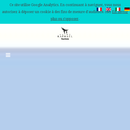
Ce site utilise Google Analytics. En continuant à naviguer, vous nous
autorisez à déposer un cookie à des fins de mesure d'audience. (de)
En savoir
plus ou s'opposer
.