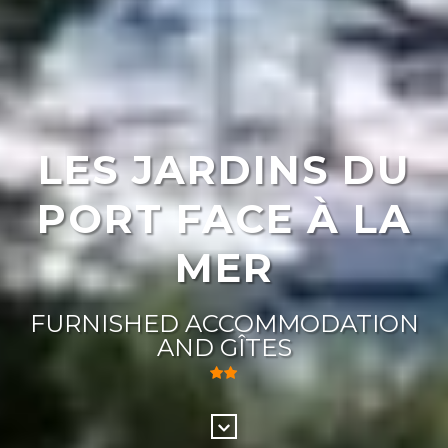
LES JARDINS DU
PORT FACE À LA
MER
FURNISHED ACCOMMODATION
AND GÎTES