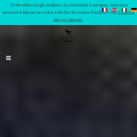
Ce site utilise Google Analytics. En continuant à naviguer, vous nous
autorisez à déposer un cookie à des fins de mesure d'audience. (de)
En savoir
plus ou s'opposer
.