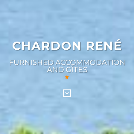
CHARDON RENÉ
FURNISHED ACCOMMODATION
AND GÎTES