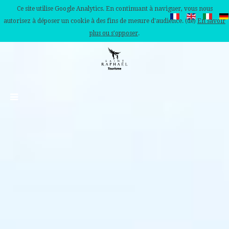
Ce site utilise Google Analytics. En continuant à naviguer, vous nous
autorisez à déposer un cookie à des fins de mesure d'audience. (de)
En savoir
plus ou s'opposer
.