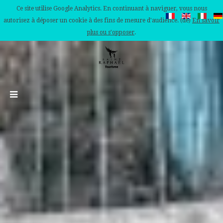
Ce site utilise Google Analytics. En continuant à naviguer, vous nous
autorisez à déposer un cookie à des fins de mesure d'audience. (de)
En savoir
plus ou s'opposer
.