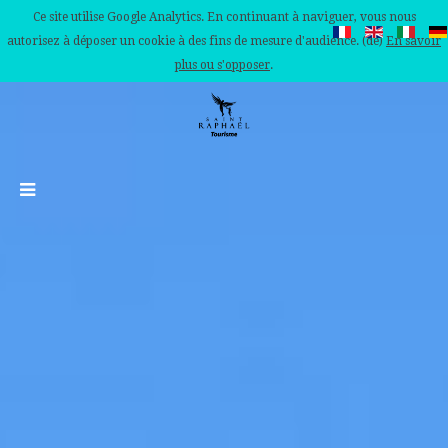
Ce site utilise Google Analytics. En continuant à naviguer, vous nous
autorisez à déposer un cookie à des fins de mesure d'audience. (de)
En savoir
plus ou s'opposer
.