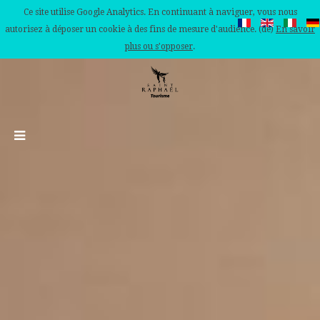
Ce site utilise Google Analytics. En continuant à naviguer, vous nous
autorisez à déposer un cookie à des fins de mesure d'audience. (de)
En savoir
plus ou s'opposer
.