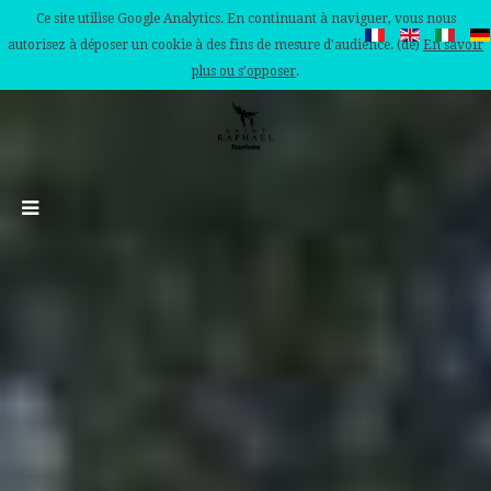
Ce site utilise Google Analytics. En continuant à naviguer, vous nous
autorisez à déposer un cookie à des fins de mesure d'audience. (de)
En savoir
plus ou s'opposer
.