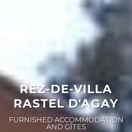
REZ-DE-VILLA
RASTEL D'AGAY
FURNISHED ACCOMMODATION
AND GÎTES