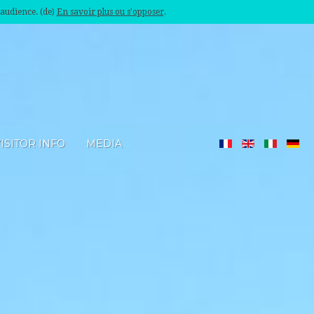
'audience. (de)
En savoir plus ou s'opposer
.
ISITOR INFO
MEDIA