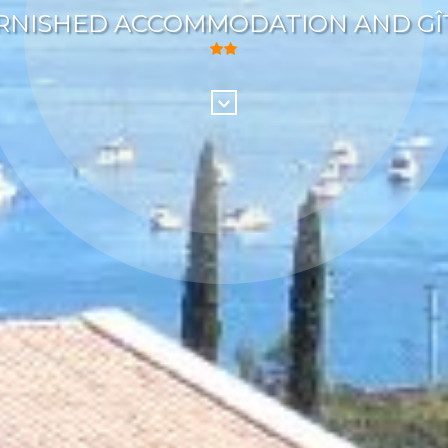
RNISHED ACCOMMODATION AND GÎ