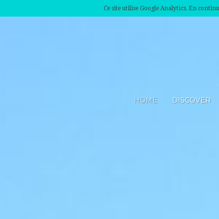
Ce site utilise Google Analytics. En conti
HOME
DISCOVER