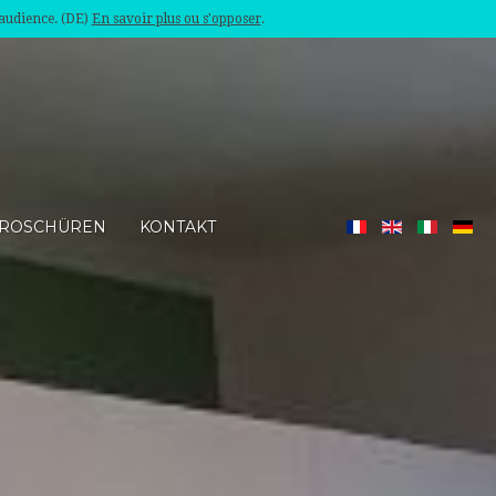
'audience. (DE)
En savoir plus ou s'opposer
.
ROSCHÜREN
KONTAKT