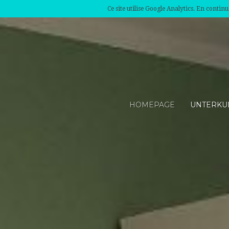
Ce site utilise Google Analytics. En conti
HOMEPAGE
UNTERKU