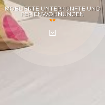
MÖBLIERTE UNTERKÜNFTE UND
FERIENWOHNUNGEN