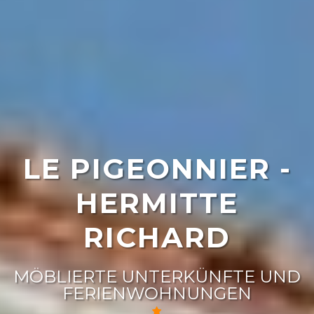
LE PIGEONNIER -
HERMITTE
RICHARD
MÖBLIERTE UNTERKÜNFTE UND
FERIENWOHNUNGEN