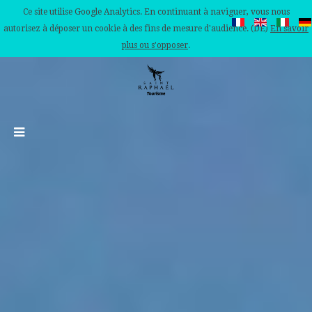
Ce site utilise Google Analytics. En continuant à naviguer, vous nous
autorisez à déposer un cookie à des fins de mesure d'audience. (DE)
En savoir
plus ou s'opposer
.