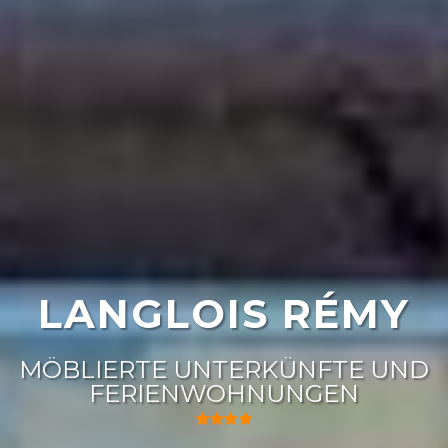
LANGLOIS RÉMY
MÖBLIERTE UNTERKÜNFTE UND
FERIENWOHNUNGEN