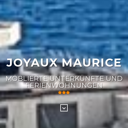
JOYAUX MAURICE
MÖBLIERTE UNTERKÜNFTE UND
FERIENWOHNUNGEN