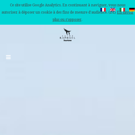
Ce site utilise Google Analytics. En continuant à naviguer, vous nous
autorisez à déposer un cookie à des fins de mesure d'audience. (DE)
En savoir
plus ou s'opposer
.