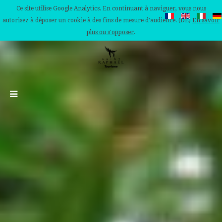
Ce site utilise Google Analytics. En continuant à naviguer, vous nous
autorisez à déposer un cookie à des fins de mesure d'audience. (DE)
En savoir
plus ou s'opposer
.