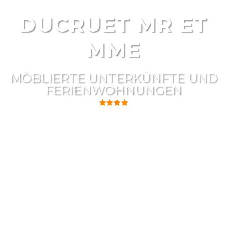
DUCRUET MR ET
MME
MÖBLIERTE UNTERKÜNFTE UND
FERIENWOHNUNGEN