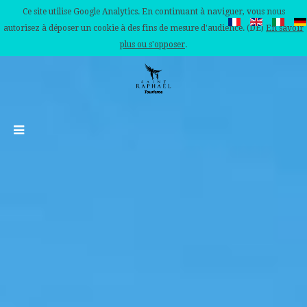
Ce site utilise Google Analytics. En continuant à naviguer, vous nous
autorisez à déposer un cookie à des fins de mesure d'audience. (DE)
En savoir
plus ou s'opposer
.