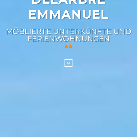
EMMANUEL
MÖBLIERTE UNTERKÜNFTE UND
FERIENWOHNUNGEN