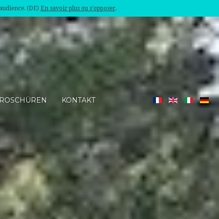
'audience. (DE)
En savoir plus ou s'opposer
.
ROSCHÜREN
KONTAKT