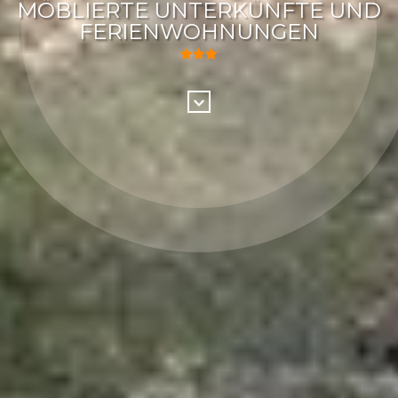
MÖBLIERTE UNTERKÜNFTE UND
FERIENWOHNUNGEN