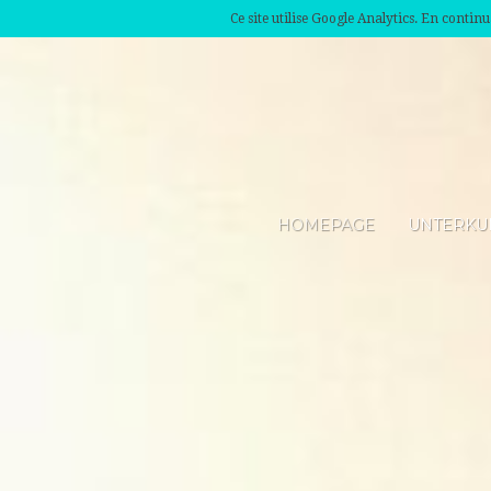
Ce site utilise Google Analytics. En conti
HOMEPAGE
UNTERKU