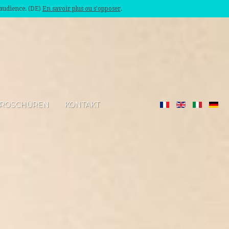
'audience. (DE)
En savoir plus ou s'opposer
.
ROSCHÜREN
KONTAKT