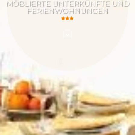
MÖBLIERTE UNTERKÜNFTE UND
FERIENWOHNUNGEN