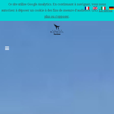
Ce site utilise Google Analytics. En continuant à naviguer, vous nous
autorisez à déposer un cookie à des fins de mesure d'audience. (DE)
En savoir
plus ou s'opposer
.