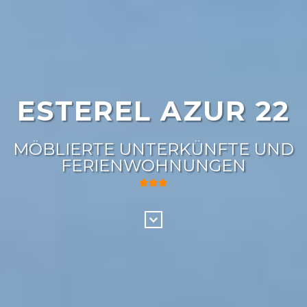
ESTEREL AZUR 22
MÖBLIERTE UNTERKÜNFTE UND
FERIENWOHNUNGEN