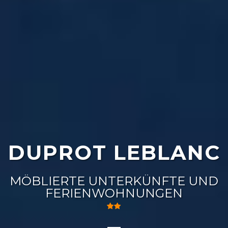
DUPROT LEBLANC
MÖBLIERTE UNTERKÜNFTE UND
FERIENWOHNUNGEN