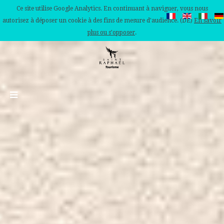
Ce site utilise Google Analytics. En continuant à naviguer, vous nous
autorisez à déposer un cookie à des fins de mesure d'audience. (DE)
En savoir
plus ou s'opposer
.