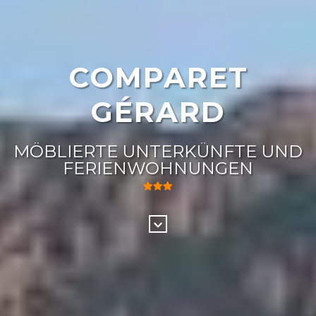
COMPARET
GÉRARD
MÖBLIERTE UNTERKÜNFTE UND
FERIENWOHNUNGEN