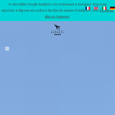
Ce site utilise Google Analytics. En continuant à naviguer, vous nous
autorisez à déposer un cookie à des fins de mesure d'audience. (DE)
En savoir
plus ou s'opposer
.