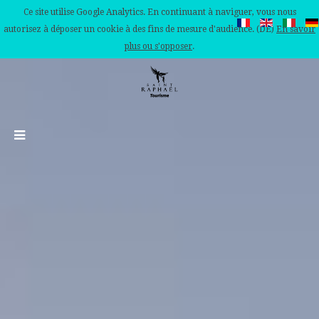
Ce site utilise Google Analytics. En continuant à naviguer, vous nous
autorisez à déposer un cookie à des fins de mesure d'audience. (DE)
En savoir
plus ou s'opposer
.