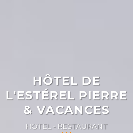
HÔTEL DE
L'ESTÉREL PIERRE
& VACANCES
HOTEL - RESTAURANT