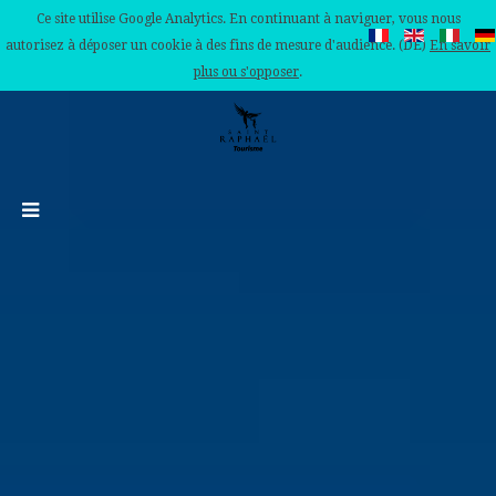
Ce site utilise Google Analytics. En continuant à naviguer, vous nous
autorisez à déposer un cookie à des fins de mesure d'audience. (DE)
En savoir
plus ou s'opposer
.