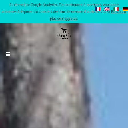
Ce site utilise Google Analytics. En continuant à naviguer, vous nous
autorisez à déposer un cookie à des fins de mesure d'audience. (DE)
En savoir
plus ou s'opposer
.