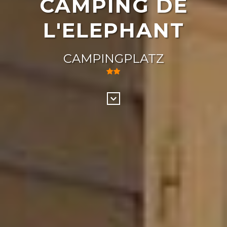
CAMPING DE
L'ELEPHANT
CAMPINGPLATZ