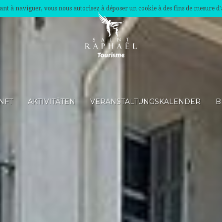
nuant à naviguer, vous nous autorisez à déposer un cookie à des fins de mesure d
NFT
AKTIVITÄTEN
VERANSTALTUNGSKALENDER
B