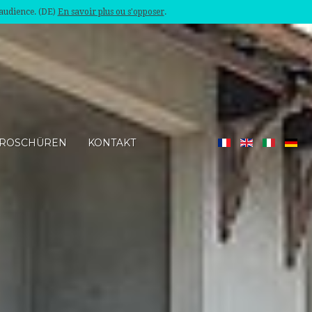
'audience. (DE)
En savoir plus ou s'opposer
.
ROSCHÜREN
KONTAKT