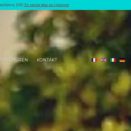
'audience. (DE)
En savoir plus ou s'opposer
.
ROSCHÜREN
KONTAKT