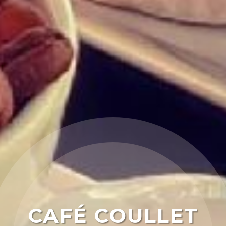
CAFÉ COULLET