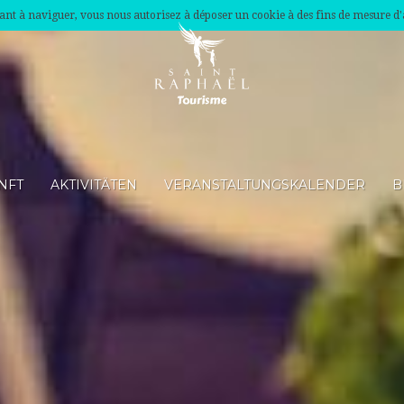
nuant à naviguer, vous nous autorisez à déposer un cookie à des fins de mesure d
NFT
AKTIVITÄTEN
VERANSTALTUNGSKALENDER
B