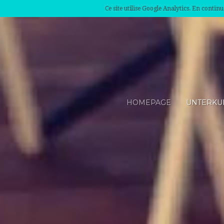
Ce site utilise Google Analytics. En conti
HOMEPAGE
UNTERKU