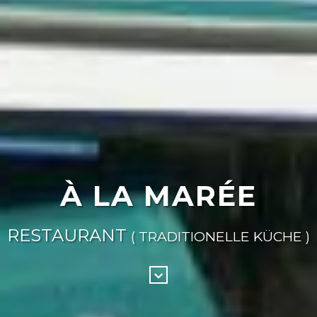
À LA MARÉE
RESTAURANT
( TRADITIONELLE KÜCHE )