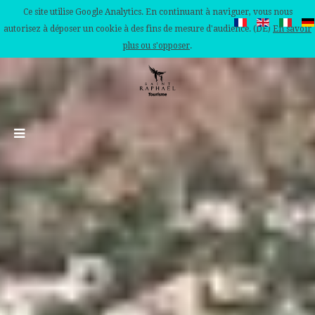
Ce site utilise Google Analytics. En continuant à naviguer, vous nous
autorisez à déposer un cookie à des fins de mesure d'audience. (DE)
En savoir
plus ou s'opposer
.