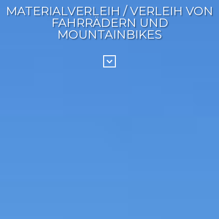
MATERIALVERLEIH / VERLEIH VON
FAHRRÄDERN UND
MOUNTAINBIKES