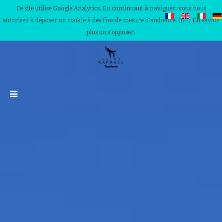
Ce site utilise Google Analytics. En continuant à naviguer, vous nous
autorisez à déposer un cookie à des fins de mesure d'audience. (DE)
En savoir
plus ou s'opposer
.