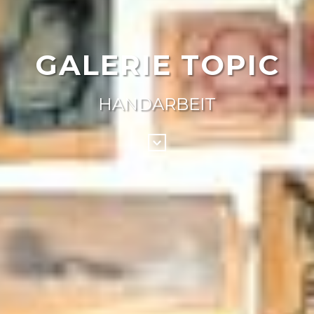
GALERIE TOPIC
HANDARBEIT