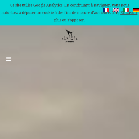
Ce site utilise Google Analytics. En continuant à naviguer, vous nous
autorisez à déposer un cookie à des fins de mesure d'audience. (DE)
En savoir
plus ou s'opposer
.