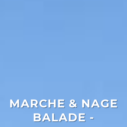
MARCHE & NAGE
BALADE -