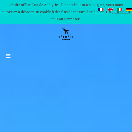
Ce site utilise Google Analytics. En continuant à naviguer, vous nous
autorisez à déposer un cookie à des fins de mesure d'audience. (DE)
En savoir
plus ou s'opposer
.