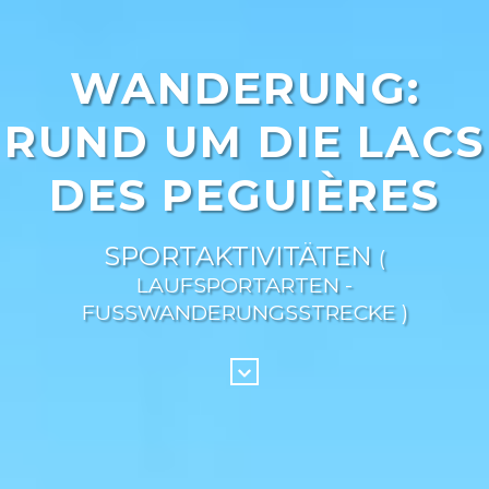
WANDERUNG:
RUND UM DIE LACS
DES PEGUIÈRES
SPORTAKTIVITÄTEN
(
LAUFSPORTARTEN -
FUSSWANDERUNGSSTRECKE )