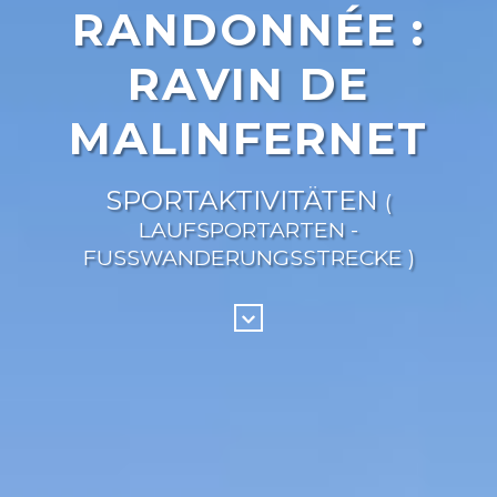
RANDONNÉE :
RAVIN DE
MALINFERNET
SPORTAKTIVITÄTEN
(
LAUFSPORTARTEN -
FUSSWANDERUNGSSTRECKE )