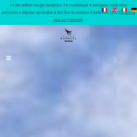
Ce site utilise Google Analytics. En continuant à naviguer, vous nous
autorisez à déposer un cookie à des fins de mesure d'audience. (DE)
En savoir
plus ou s'opposer
.