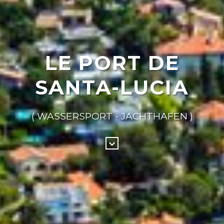
LE PORT DE
SANTA-LUCIA
( WASSERSPORT - JACHTHAFEN )