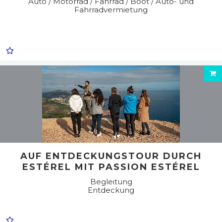
Auto / Motorrad / Fahrrad / Boot / Auto- und
Fahrradvermietung
AUF ENTDECKUNGSTOUR DURCH
ESTÉREL MIT PASSION ESTÉREL
Begleitung
Entdeckung