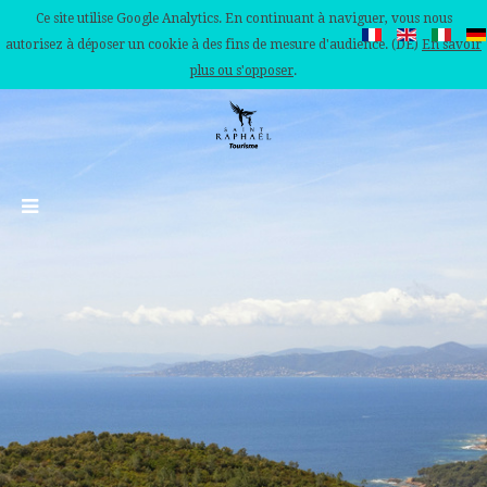
Ce site utilise Google Analytics. En continuant à naviguer, vous nous
autorisez à déposer un cookie à des fins de mesure d'audience. (DE)
En savoir
plus ou s'opposer
.