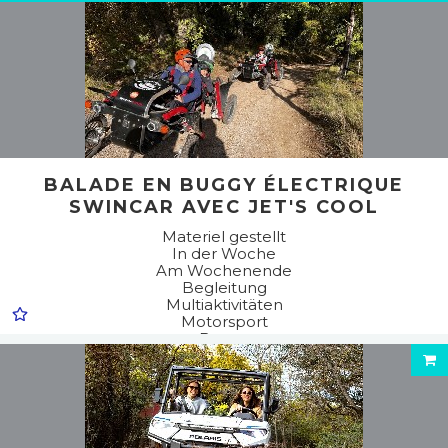
BALADE EN BUGGY ÉLECTRIQUE
SWINCAR AVEC JET'S COOL
Materiel gestellt
In der Woche
Am Wochenende
Begleitung
Multiaktivitäten
Motorsport
Buggy