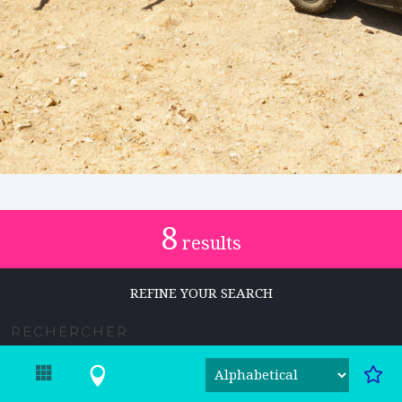
8
results
REFINE YOUR SEARCH