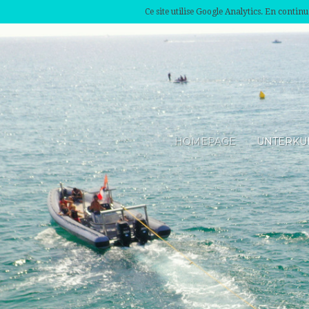
Ce site utilise Google Analytics. En conti
HOMEPAGE
UNTERKU