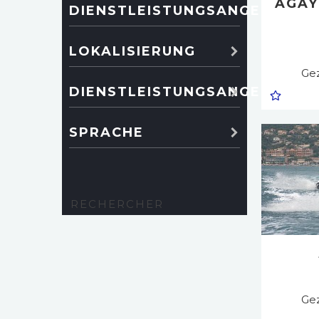
AGAY
DIENSTLEISTUNGSANGEBOT
LOKALISIERUNG
Ge
DIENSTLEISTUNGSANGEBOT
SPRACHE
Ge