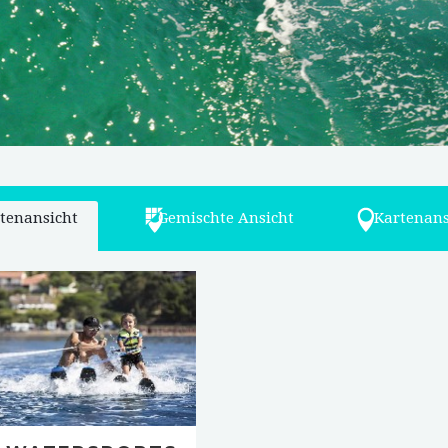
stenansicht
Gemischte Ansicht
Kartenans