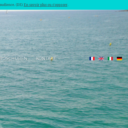
'audience. (DE)
En savoir plus ou s'opposer
.
ROSCHÜREN
KONTAKT