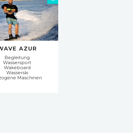
WAVE AZUR
Begleitung
Wassersport
Wakeboard
Wasserski
zogene Maschinen