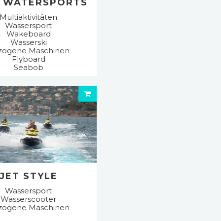
 WATERSPORTS
Multiaktivitäten
Wassersport
Wakeboard
Wasserski
zogene Maschinen
Flyboard
Seabob
JET STYLE
Wassersport
Wasserscooter
zogene Maschinen