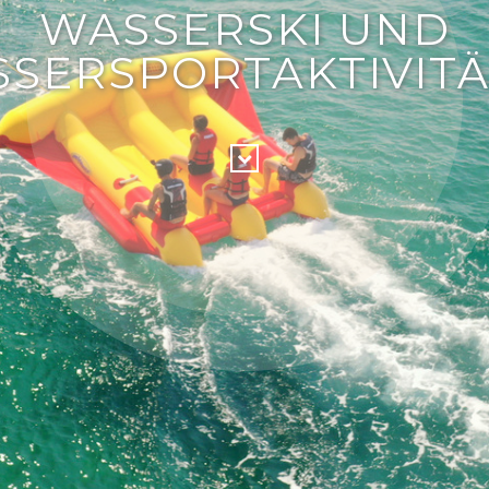
WASSERSKI UND
SERSPORTAKTIVIT