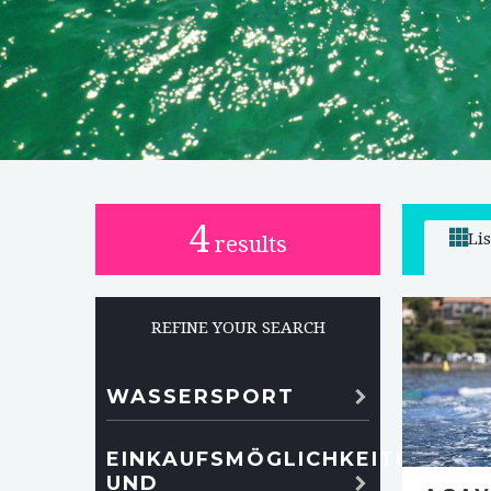
4
Li
results
REFINE YOUR SEARCH
WASSERSPORT
EINKAUFSMÖGLICHKEITEN
UND