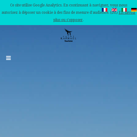
Ce site utilise Google Analytics. En continuant à naviguer, vous nous
autorisez à déposer un cookie à des fins de mesure d'audience. (DE)
En savoir
plus ou s'opposer
.