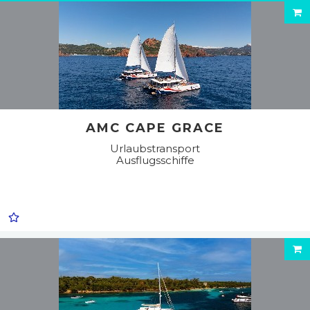
AMC CAPE GRACE
Urlaubstransport
Ausflugsschiffe