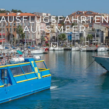
AUSFLUGSFAHRTE
AUFS MEER