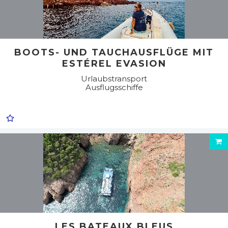
BOOTS- UND TAUCHAUSFLÜGE MIT
ESTÉREL EVASION
Urlaubstransport
Ausflugsschiffe
LES BATEAUX BLEUS