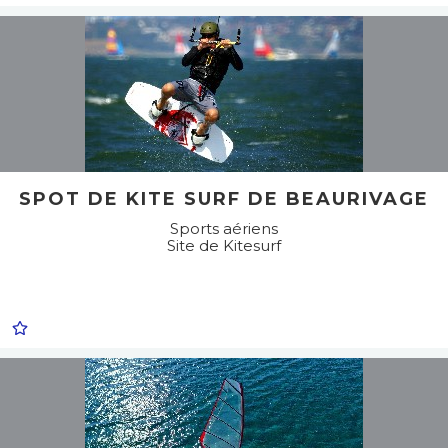
SPOT DE KITE SURF DE BEAURIVAGE
Sports aériens
Site de Kitesurf