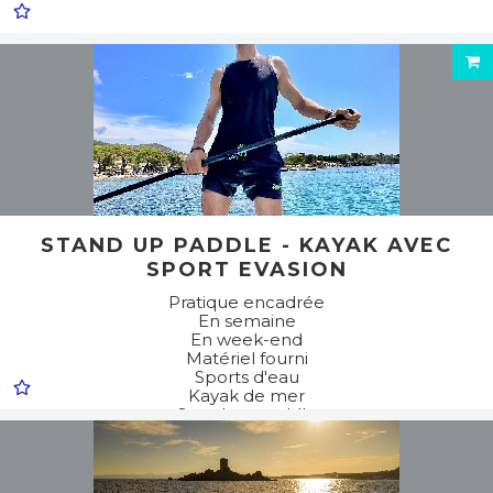
STAND UP PADDLE - KAYAK AVEC
SPORT EVASION
Pratique encadrée
En semaine
En week-end
Matériel fourni
Sports d'eau
Kayak de mer
Stand up paddle