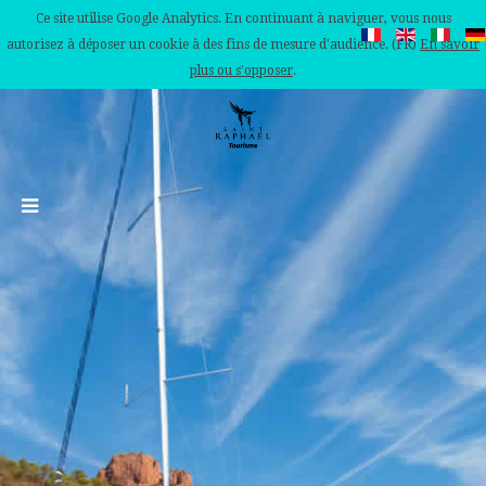
Ce site utilise Google Analytics. En continuant à naviguer, vous nous
autorisez à déposer un cookie à des fins de mesure d'audience. (FR)
En savoir
plus ou s'opposer
.