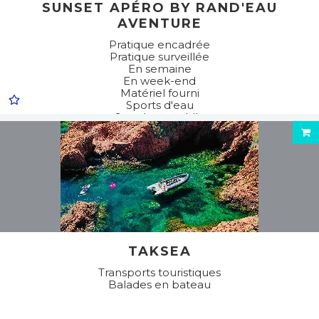
SUNSET APÉRO BY RAND'EAU
AVENTURE
Pratique encadrée
Pratique surveillée
En semaine
En week-end
Matériel fourni
Sports d'eau
Stand up paddle
TAKSEA
Transports touristiques
Balades en bateau