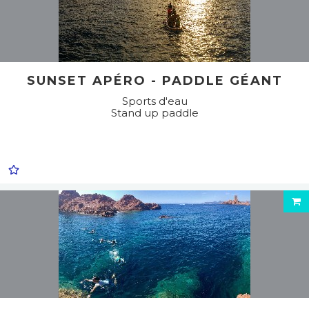
SUNSET APÉRO - PADDLE GÉANT
Sports d'eau
Stand up paddle