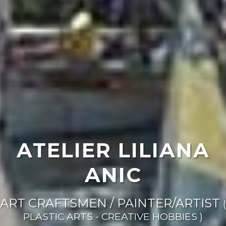
ATELIER LILIANA
ANIC
ART CRAFTSMEN / PAINTER/ARTIST
(
PLASTIC ARTS - CREATIVE HOBBIES )