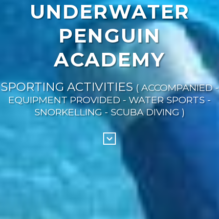
UNDERWATER
PENGUIN
ACADEMY
SPORTING ACTIVITIES
( ACCOMPANIED -
EQUIPMENT PROVIDED - WATER SPORTS -
SNORKELLING - SCUBA DIVING )