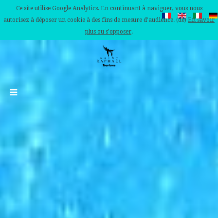
Ce site utilise Google Analytics. En continuant à naviguer, vous nous
autorisez à déposer un cookie à des fins de mesure d'audience. (de)
En savoir
plus ou s'opposer
.