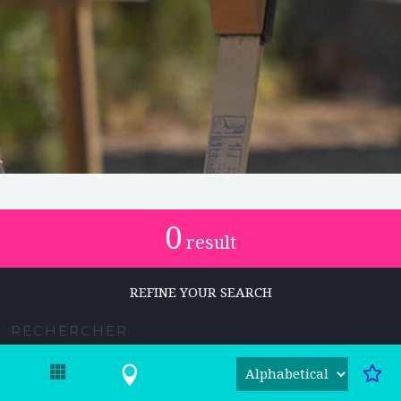
0
result
REFINE YOUR SEARCH