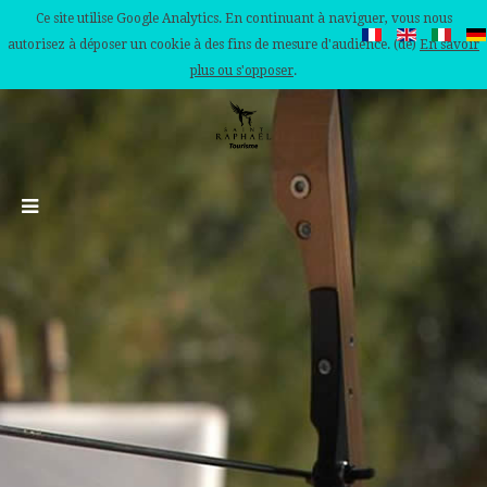
Ce site utilise Google Analytics. En continuant à naviguer, vous nous
autorisez à déposer un cookie à des fins de mesure d'audience. (de)
En savoir
plus ou s'opposer
.